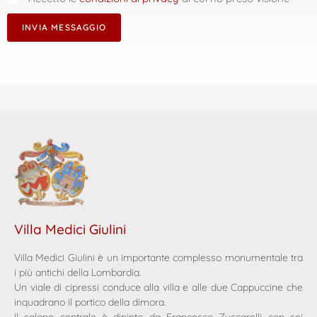
INVIA MESSAGGIO
Villa Medici Giulini
Villa Medici Giulini è un importante complesso monumentale tra
i più antichi della Lombardia.
Un viale di cipressi conduce alla villa e alle due Cappuccine che
inquadrano il portico della dimora.
Il salone centrale è dipinto da Francesco Zuccarelli con sei