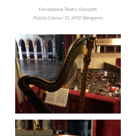
Fondazione Teatro Donizetti
Piazza Cavour 15, 24121 Bergamo