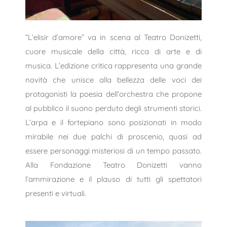
“L’elisir d’amore” va in scena al Teatro Donizetti,
cuore musicale della città, ricca di arte e di
musica. L’edizione critica rappresenta una grande
novità che unisce alla bellezza delle voci dei
protagonisti la poesia dell’orchestra che propone
al pubblico il suono perduto degli strumenti storici.
L’arpa e il fortepiano sono posizionati in modo
mirabile nei due palchi di proscenio, quasi ad
essere personaggi misteriosi di un tempo passato.
Alla Fondazione Teatro Donizetti vanno
l’ammirazione e il plauso di tutti gli spettatori
presenti e virtuali.