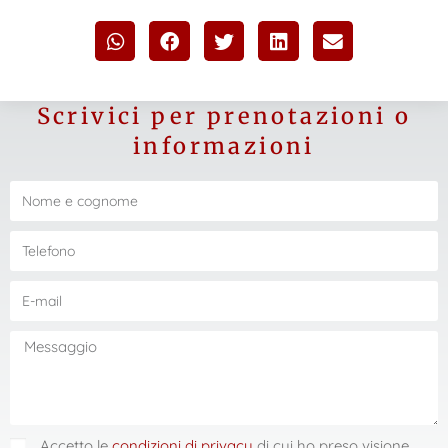
Scrivici per prenotazioni o
informazioni
Accetto le
condizioni di privacy
di cui ho preso visione