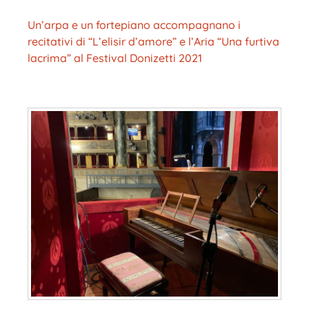
Un’arpa e un fortepiano accompagnano i
recitativi di “L’elisir d’amore” e l’Aria “Una furtiva
lacrima” al Festival Donizetti 2021