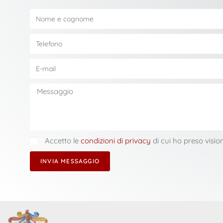
Accetto le
condizioni di privacy
di cui ho preso visio
INVIA MESSAGGIO