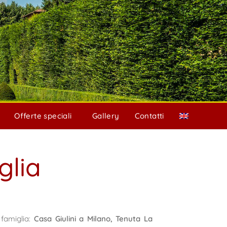
Offerte speciali
Gallery
Contatti
glia
 famiglia:
Casa Giulini a Milano, Tenuta La