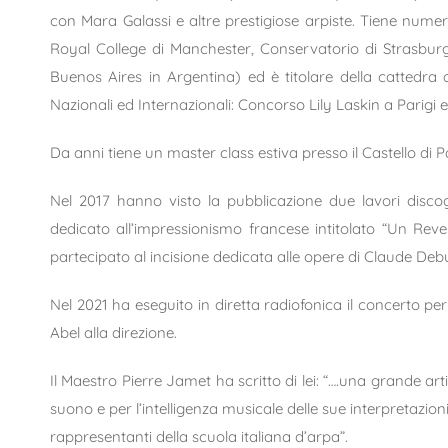
con Mara Galassi e altre prestigiose arpiste. Tiene numero
Royal College di Manchester, Conservatorio di Strasburgo
Buenos Aires in Argentina) ed è titolare della cattedra d
Nazionali ed Internazionali: Concorso Lily Laskin a Parigi
Da anni tiene un master class estiva presso il Castello di P
​Nel 2017 hanno visto la pubblicazione due lavori disco
dedicato all’impressionismo francese intitolato “Un Rev
partecipato al incisione dedicata alle opere di Claude Debu
Nel 2021 ha eseguito in diretta radiofonica il concerto p
Abel alla direzione.
​Il Maestro Pierre Jamet ha scritto di lei: “….una grande a
suono e per l’intelligenza musicale delle sue interpretazi
rappresentanti della scuola italiana d’arpa”.