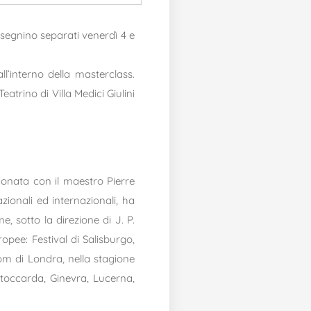
nsegnino separati venerdì 4 e
’interno della masterclass.
atrino di Villa Medici Giulini
ionata con il maestro Pierre
azionali ed internazionali, ha
 sotto la direzione di J. P.
opee: Festival di Salisburgo,
oom di Londra, nella stagione
Stoccarda, Ginevra, Lucerna,