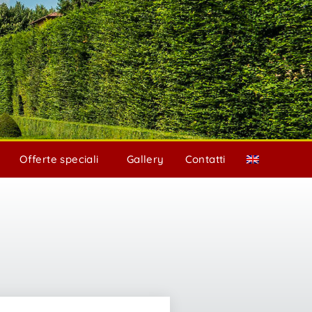
Offerte speciali
Gallery
Contatti