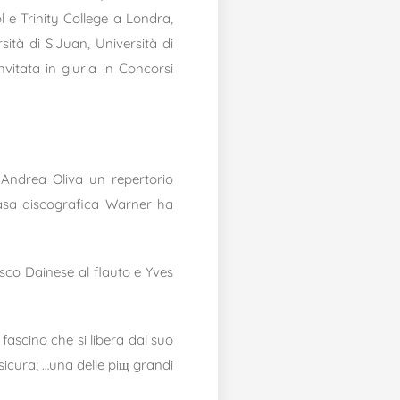
l e Trinity College a Londra,
ità di S.Juan, Università di
vitata in giuria in Concorsi
a Andrea Oliva un repertorio
 casa discografica Warner ha
esco Dainese al flauto e Yves
 fascino che si libera dal suo
sicura; …una delle piщ grandi